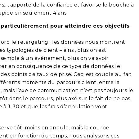
urs…, apporte de la confiance et favorise le bouche à
rapide en seulement 4 ans.
particulièrement pour atteindre ces objectifs
’abord le retargeting : les données nous montrent
s typologies de client – ainsi, plus on est
nsemble à un événement, plus on va avoir
juster en conséquence de ce type de données le
es points de taux de prise. Ceci est couplé au fait
fférents moments du parcours client, entre la
 mais l’axe de communication n’est pas toujours le
ôt dans le parcours, plus axé sur le fait de ne pas
 à J-30 et que les frais d’annulation vont
éserve tôt, moins on annule, mais la courbe
ment en fonction du temps, nous analysons ces