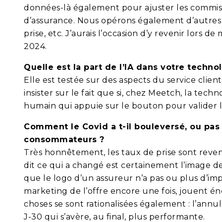
données-là également pour ajuster les commissi
d’assurance. Nous opérons également d’autres a
prise, etc. J’aurais l’occasion d’y revenir lors
2024.
Quelle est la part de l’IA dans votre techno
Elle est testée sur des aspects du service client
insister sur le fait que si, chez Meetch, la tech
humain qui appuie sur le bouton pour valider le
Comment le Covid a t-il bouleversé, ou pas
consommateurs ?
Très honnêtement, les taux de prise sont reven
dit ce qui a changé est certainement l’image 
que le logo d’un assureur n’a pas ou plus d’imp
marketing de l’offre encore une fois, jouent é
choses se sont rationalisées également : l’annula
J-30 qui s’avère, au final, plus performante.