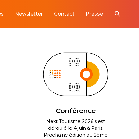
search
es
Newsletter
Contact
Presse
Conférence
Next Tourisme 2026 s'est
déroulé le 4 juin à Paris.
Prochaine édition au 2ème