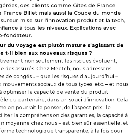
 gérées, des clients comme Gîtes de France,
France Billet mais aussi la Coupe du monde
ureur mise sur l’innovation produit et la tech,
nfiance à tous les niveaux. Explications avec
o-fondateur.
ur du voyage est plutôt mature s’agissant de
te t-il bien aux nouveaux risques ?
tivement non seulement les risques évoluent,
nce des assurés. Chez Meetch, nous adressons
es de congés… – que les risques d’aujourd’hui –
aux mouvements sociaux de tous types, etc. – et nous
 optimiser la capacité de vente du produit
tèle du partenaire, dans un souci d’innovation. Cela
 on pourrait le penser, de l’aspect prix : le
iliter la compréhension des garanties, la capacité à
 en moyenne chez nous – est bien sûr essentielle, et
eforme technologique transparente, à la fois pour