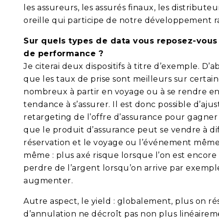
les assureurs, les assurés finaux, les distribute
oreille qui participe de notre développement 
Sur quels types de data vous reposez-vous 
de performance ?
Je citerai deux dispositifs à titre d’exemple. D
que les taux de prise sont meilleurs sur certaine
nombreux à partir en voyage ou à se rendre e
tendance à s’assurer. Il est donc possible d’a
retargeting de l’offre d’assurance pour gagner d
que le produit d’assurance peut se vendre à di
réservation et le voyage ou l’événement même,
même : plus axé risque lorsque l’on est encore t
perdre de l’argent lorsqu’on arrive par exemple
augmenter.
Autre aspect, le yield : globalement, plus on r
d’annulation ne décroît pas non plus linéaire