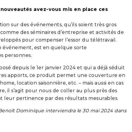
s nouveautés avez-vous mis en place ces
tion sur des événements, qu’ils soient très gros
comme des séminaires d’entreprise et activités de
eloppés pour compenser l’essor du télétravail.
 son événement, est en quelque sorte
es personnes.
osé depuis le 1er janvier 2024 et qui a déjà séduit
res apports, ce produit permet une couverture en
me, location saisonnière, etc. – mais aussi en cas
re, il s’agit pour nous de coller au plus près des
nt leur pertinence par des résultats mesurables.
Benoît Dominique interviendra le 30 mai 2024 dans