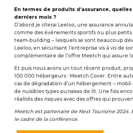
En termes de produits d’assurance, quelle
derniers mois ?
D’abord je citerai Leeloo, une assurance annula
comme des événements sportifs ou plus petits 
team-building – lesquels se sont beaucoup dév
Leeloo, en sécurisant l’entreprise vis à vis de
complémentaire de l’offre Meetch qui assure l
Et puis nous avons un tout récent produit, prop
100 000 hébergeurs : Meetch Cover. Entre aut
cas de dégradation d’un hébergement – mobil-ho
de nuisibles types punaises de lit. Une fois enco
réalités des risques avec des offres qui prouve
Meetch est partenaire de Next Tourisme 2024. 
le cadre de la conférence.