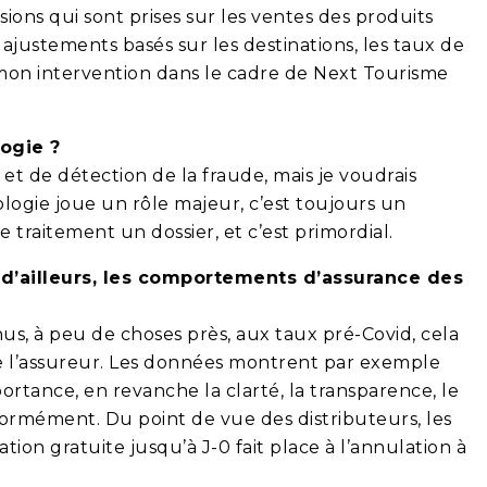
ons qui sont prises sur les ventes des produits
justements basés sur les destinations, les taux de
 de mon intervention dans le cadre de Next Tourisme
logie ?
 et de détection de la fraude, mais je voudrais
nologie joue un rôle majeur, c’est toujours un
 traitement un dossier, et c’est primordial.
 d’ailleurs, les comportements d’assurance des
us, à peu de choses près, aux taux pré-Covid, cela
de l’assureur. Les données montrent par exemple
ortance, en revanche la clarté, la transparence, le
normément. Du point de vue des distributeurs, les
tion gratuite jusqu’à J-0 fait place à l’annulation à