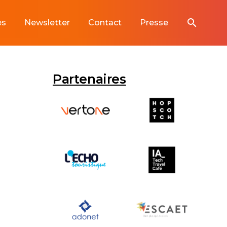
search
es
Newsletter
Contact
Presse
Partenaires