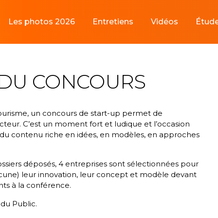
Les photos 2026
Entretiens
Vidéos
Étud
E DU CONCOURS
Tourisme, un concours de start-up permet de
teur. C’est un moment fort et ludique et l’occasion
r du contenu riche en idées, en modèles, en approches
ssiers déposés, 4 entreprises sont sélectionnées pour
cune) leur innovation, leur concept et modèle devant
nts à la conférence.
 du Public.