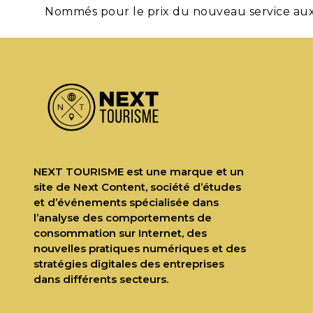
Nommés pour le prix du nouveau service aux 
NEXT TOURISME est une marque et un
site de Next Content, société d’études
et d’événements spécialisée dans
l’analyse des comportements de
consommation sur Internet, des
nouvelles pratiques numériques et des
stratégies digitales des entreprises
dans différents secteurs.