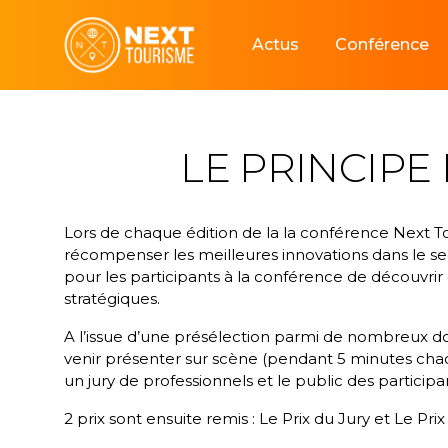
Skip
to
Actus
Conférence
content
LE PRINCIP
Lors de chaque édition de la la conférence Next 
récompenser les meilleures innovations dans le sec
pour les participants à la conférence de découvri
stratégiques.
A l’issue d’une présélection parmi de nombreux do
venir présenter sur scène (pendant 5 minutes cha
un jury de professionnels et le public des participa
2 prix sont ensuite remis : Le Prix du Jury et Le Prix