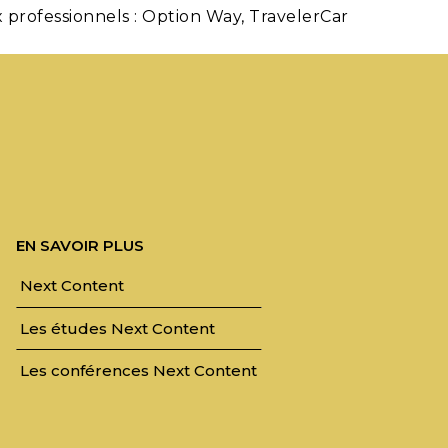
professionnels : Option Way, TravelerCar
EN SAVOIR PLUS
Next Content
Les études Next Content
Les conférences Next Content