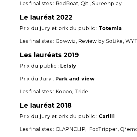
Les finalistes : BedBoat, Qiti, Skreenplay
Le lauréat 2022
Prix du jury et prix du public :
Totemia
Les finalistes : Gowwiz, Review by SoLike, W
Les lauréats 2019
Prix du public :
Leisly
Prix du Jury :
Park and view
Les finalistes : Koboo, Tride
Le lauréat 2018
Prix du jury et prix du public :
Carlili
Les finalistes : CLAPNCLIP, FoxTripper, Q°em