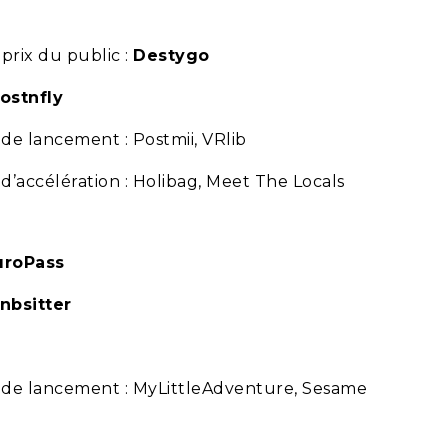
prix du public :
Destygo
ostnfly
de lancement : Postmii, VRlib
d’accélération : Holibag, Meet The Locals
uroPass
nbsitter
e de lancement : MyLittleAdventure, Sesame