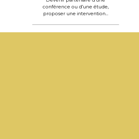
conférence ou d’une étude,
proposer une intervention...