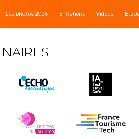
Les photos 2026
Entretiens
Vidéos
Étud
ENAIRES