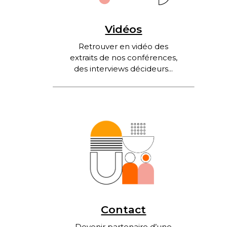
Vidéos
Retrouver en vidéo des
extraits de nos conférences,
des interviews décideurs...
Contact
Devenir partenaire d’une