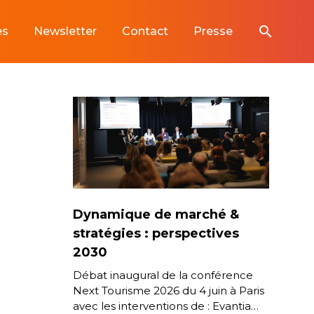
search
es
Newsletter
Contact
Presse
Dynamique de marché &
stratégies : perspectives
2030
Débat inaugural de la conférence
Next Tourisme 2026 du 4 juin à Paris
avec les interventions de : Evantia