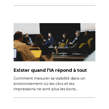
interrogée par Blaise Borezée, […]
Exister quand l’IA répond à tout
Comment mesurer sa visibilité dans un
environnement où les clics et les
impressions ne sont plus les bons
indicateurs ? Quelles sont les conditions
pour […]