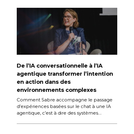
De l’IA conversationnelle à l’IA
agentique transformer l’intention
en action dans des
environnements complexes
Comment Sabre accompagne le passage
d’expériences basées sur le chat à une IA
agentique, c’est à dire des systèmes
capables de raisonner, planifier et agir […]