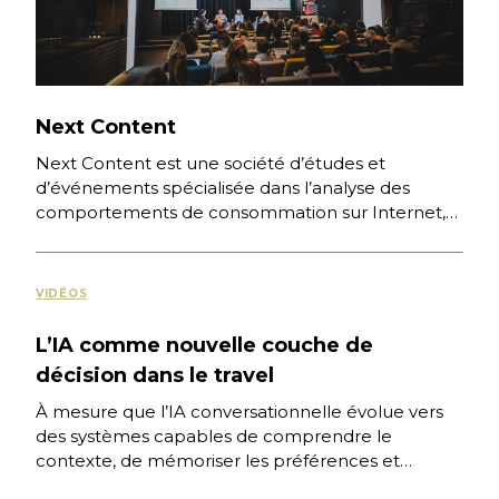
Next Content
Next Content est une société d’études et
d’événements spécialisée dans l’analyse des
comportements de consommation sur Internet,
des nouvelles pratiques numériques et des
stratégies digitales […]
VIDÉOS
L’IA comme nouvelle couche de
décision dans le travel
À mesure que l’IA conversationnelle évolue vers
des systèmes capables de comprendre le
contexte, de mémoriser les préférences et
d’accompagner l’utilisateur dans la durée, une […]