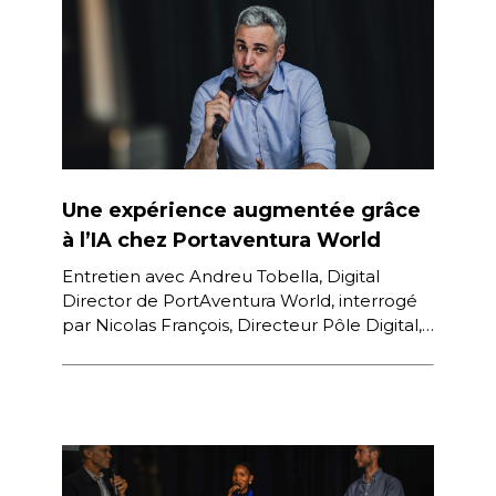
Une expérience augmentée grâce
à l’IA chez Portaventura World
Entretien avec Andreu Tobella, Digital
Director de PortAventura World, interrogé
par Nicolas François, Directeur Pôle Digital,
Commercialisation, Plateforme Explore
Grand Est au sein de l’Agence […]