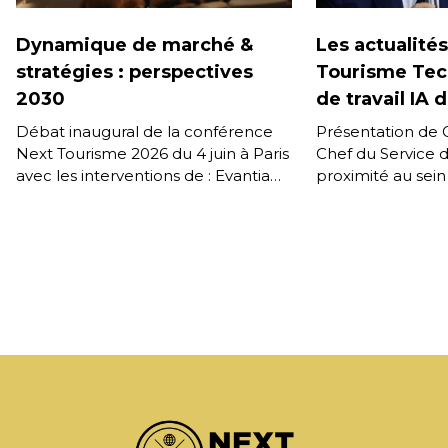
Dynamique de marché &
Les actualité
stratégies : perspectives
Tourisme Tech
2030
de travail IA 
Débat inaugural de la conférence
Présentation de G
Next Tourisme 2026 du 4 juin à Paris
Chef du Service 
avec les interventions de : Evantia
proximité au sein
Giumba – Directrice Générale,
Enregistrée lors 
Amadeus France […]
Next Tourisme 20