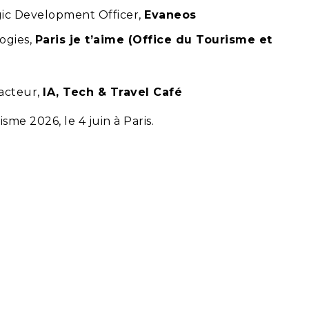
gic Development Officer,
Evaneos
ogies,
Paris je t’aime (Office du Tourisme et
acteur,
IA, Tech & Travel Café
me 2026, le 4 juin à Paris.