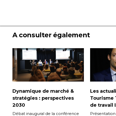
A consulter également
Dynamique de marché &
Les actual
stratégies : perspectives
Tourisme T
2030
de travail
Débat inaugural de la conférence
Présentation 