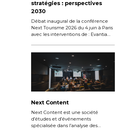
stratégies : perspectives
2030
Débat inaugural de la conférence
Next Tourisme 2026 du 4 juin à Paris
avec les interventions de : Evantia
Giumba – Directrice Générale,
Amadeus France […]
Next Content
Next Content est une société
d’études et d’événements
spécialisée dans l’analyse des
comportements de consommation