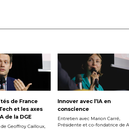
ités de France
Innover avec l’IA en
ech et les axes
conscience
 IA de la DGE
Entretien avec Marion Carré,
Présidente et co-fondatrice de 
de Geoffroy Cailloux,