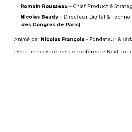
Romain Rousseau
– Chief Product & Strate
Nicolas Baudy
– Directeur Digital & Technol
des Congrès de Paris)
Animé par
Nicolas François
– Fondateur & réd
Débat enregistré lors de conférence Next Touris