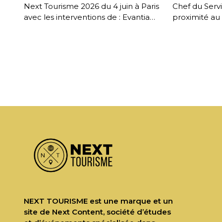
Next Tourisme 2026 du 4 juin à Paris
Chef du Serv
avec les interventions de : Evantia
proximité au 
Giumba – Directrice Générale,
Enregistrée l
Amadeus France […]
Next Tourism
NEXT TOURISME est une marque et un
site de Next Content, société d’études