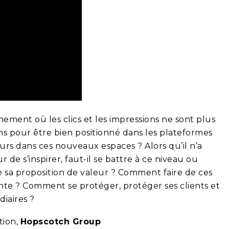
ement où les clics et les impressions ne sont plus
ons pour être bien positionné dans les plateformes
urs dans ces nouveaux espaces ? Alors qu’il n’a
 de s’inspirer, faut-il se battre à ce niveau ou
e sa proposition de valeur ? Comment faire de ces
te ? Comment se protéger, protéger ses clients et
iaires ?
tion,
Hopscotch Group