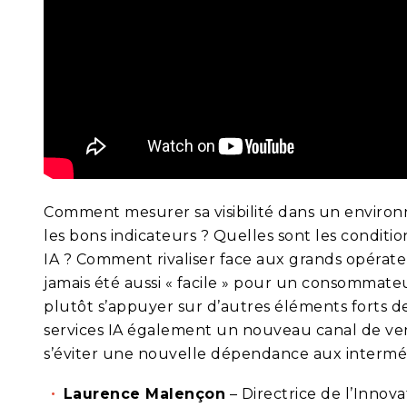
Comment mesurer sa visibilité dans un environn
les bons indicateurs ? Quelles sont les conditi
IA ? Comment rivaliser face aux grands opérate
jamais été aussi « facile » pour un consommateur
plutôt s’appuyer sur d’autres éléments forts d
services IA également un nouveau canal de ven
s’éviter une nouvelle dépendance aux interméd
Laurence Malençon
– Directrice de l’Innova