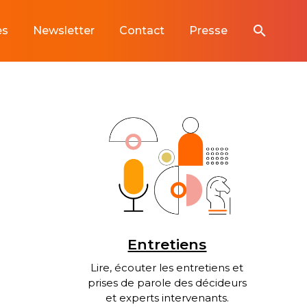
search
es
Newsletter
Contact
Presse
Entretiens
Lire, écouter les entretiens et
prises de parole des décideurs
et experts intervenants.