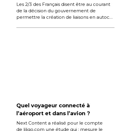
Les 2/3 des Français disent être au courant
de la décision du gouvernement de
permettre la création de liaisons en autocar
sur le territoire français, […]
Quel voyageur connecté à
l’aéroport et dans l’avion ?
Next Content a réalisé pour le compte
de liligo.com une étude qui : mesure le