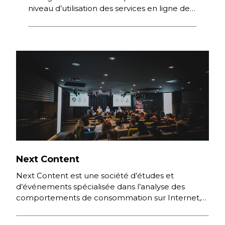
niveau d’utilisation des services en ligne des
aéroports à destination des voyageurs ;
identifie les modes […]
Next Content
Next Content est une société d’études et
d’événements spécialisée dans l’analyse des
comportements de consommation sur Internet,
des nouvelles pratiques numériques et des
stratégies digitales […]