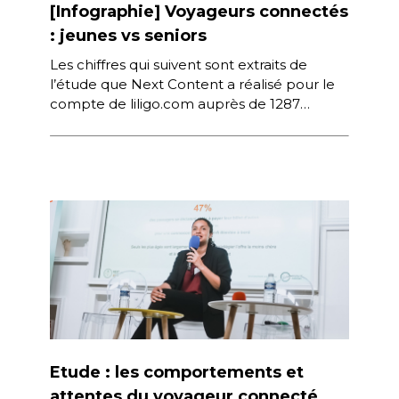
[Infographie] Voyageurs connectés
: jeunes vs seniors
Les chiffres qui suivent sont extraits de
l’étude que Next Content a réalisé pour le
compte de liligo.com auprès de 1287
Français connectés, qui identifie et quantifie
les pratiques […]
Etude : les comportements et
attentes du voyageur connecté