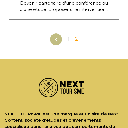
Devenir partenaire d’une conférence ou
d’une étude, proposer une intervention...
chevron_left
1
2
NEXT TOURISME est une marque et un site de Next
Content, société d’études et d’événements
spécialisée dans l’analyse des comportements de