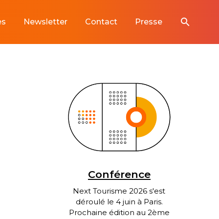
search
es
Newsletter
Contact
Presse
Conférence
Next Tourisme 2026 s'est
déroulé le 4 juin à Paris.
Prochaine édition au 2ème