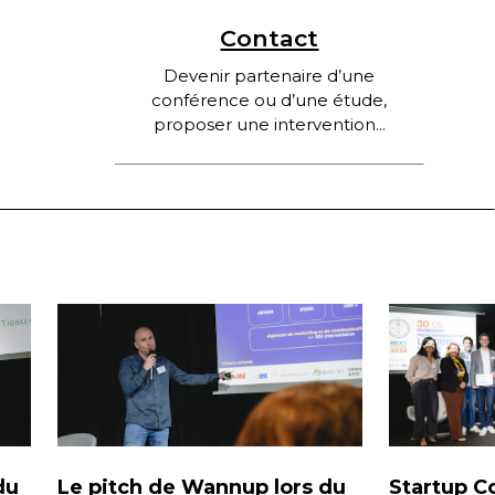
Contact
Devenir partenaire d’une
conférence ou d’une étude,
proposer une intervention...
du
Le pitch de Wannup lors du
Startup C