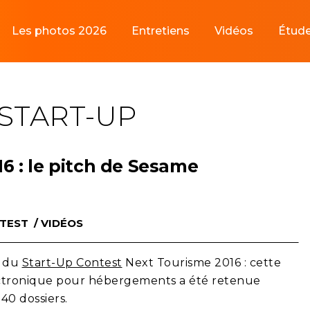
Les photos 2026
Entretiens
Vidéos
Étud
 START-UP
16 : le pitch de Sesame
NTEST
/
VIDÉOS
s du
Start-Up Contest
Next Tourisme 2016
: cette
lectronique pour hébergements a été retenue
40 dossiers.