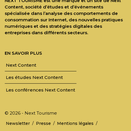
NEXT TOURISME est une marque et un site de Next
Content, société d’études et d’événements
spécialisée dans l’analyse des comportements de
consommation sur Internet, des nouvelles pratiques
numériques et des stratégies digitales des
entreprises dans différents secteurs.
EN SAVOIR PLUS
Next Content
Les études Next Content
Les conférences Next Content
© 2026 - Next Tourisme
/
/
/
Newsletter
Presse
Mentions légales