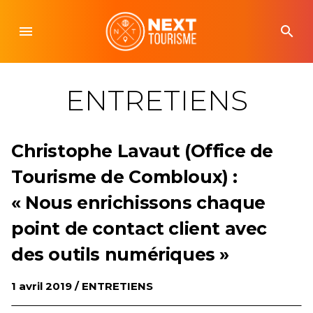
Skip
to
menu
search
content
ENTRETIENS
Christophe Lavaut (Office de
Tourisme de Combloux) :
« Nous enrichissons chaque
point de contact client avec
des outils numériques »
1 avril 2019 /
ENTRETIENS