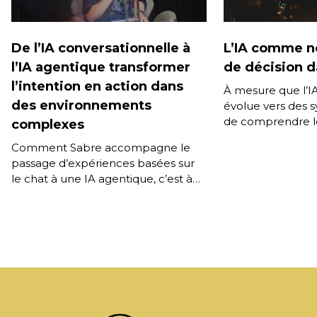
De l’IA conversationnelle à
L’IA comme n
l’IA agentique transformer
de décision da
l’intention en action dans
À mesure que l’I
des environnements
évolue vers des 
de comprendre l
complexes
mémoriser les pr
Comment Sabre accompagne le
d’accompagner l’u
passage d’expériences basées sur
durée, une […]
le chat à une IA agentique, c’est à
dire des systèmes capables de
raisonner, planifier et agir […]