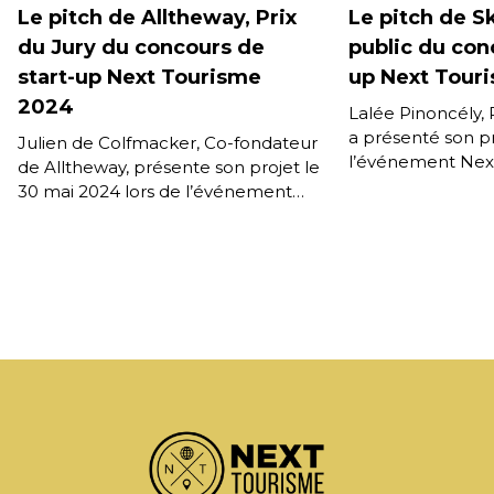
Le pitch de Alltheway, Prix
Le pitch de Sk
du Jury du concours de
public du con
start-up Next Tourisme
up Next Tour
2024
Lalée Pinoncély, P
a présenté son pr
Julien de Colfmacker, Co-fondateur
l’événement Nex
de Alltheway, présente son projet le
Skiif, une applica
30 mai 2024 lors de l’événement
communautaire si
Next Tourisme. Alltheway, qui
pour se […]
propose une gamme de solutions
[…]