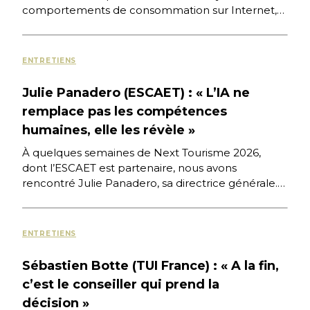
comportements de consommation sur Internet,
des nouvelles pratiques numériques et des
stratégies digitales […]
ENTRETIENS
Julie Panadero (ESCAET) : « L’IA ne
remplace pas les compétences
humaines, elle les révèle »
À quelques semaines de Next Tourisme 2026,
dont l’ESCAET est partenaire, nous avons
rencontré Julie Panadero, sa directrice générale.
Diplômée de l’école qu’elle dirige aujourd’hui, […]
ENTRETIENS
Sébastien Botte (TUI France) : « A la fin,
c’est le conseiller qui prend la
décision »