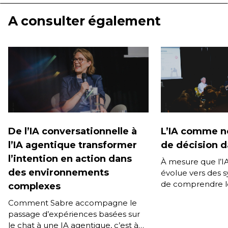
A consulter également
De l’IA conversationnelle à
L’IA comme n
l’IA agentique transformer
de décision da
l’intention en action dans
À mesure que l’I
des environnements
évolue vers des 
de comprendre l
complexes
mémoriser les pr
Comment Sabre accompagne le
d’accompagner l’u
passage d’expériences basées sur
durée, une […]
le chat à une IA agentique, c’est à