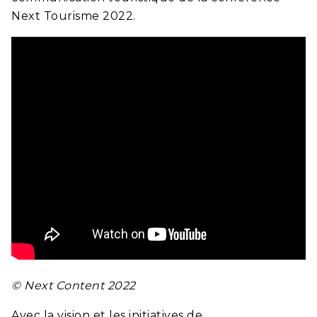
Next Tourisme 2022.
© Next Content 2022
Avec la vision et les initiatives de