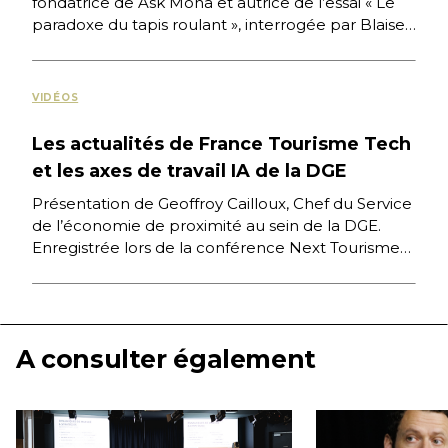
fondatrice de Ask Mona et autrice de l’essai « Le
paradoxe du tapis roulant », interrogée par Blaise
Borezée, […]
VIDÉOS
Les actualités de France Tourisme Tech
et les axes de travail IA de la DGE
Présentation de Geoffroy Cailloux, Chef du Service
de l’économie de proximité au sein de la DGE.
Enregistrée lors de la conférence Next Tourisme
2026 organisée […]
A consulter également