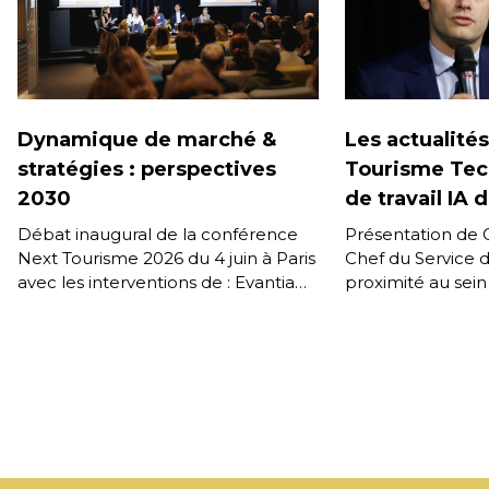
Dynamique de marché &
Les actualité
stratégies : perspectives
Tourisme Tech
2030
de travail IA 
Débat inaugural de la conférence
Présentation de G
Next Tourisme 2026 du 4 juin à Paris
Chef du Service 
avec les interventions de : Evantia
proximité au sein
Giumba – Directrice Générale,
Enregistrée lors 
Amadeus France […]
Next Tourisme 20