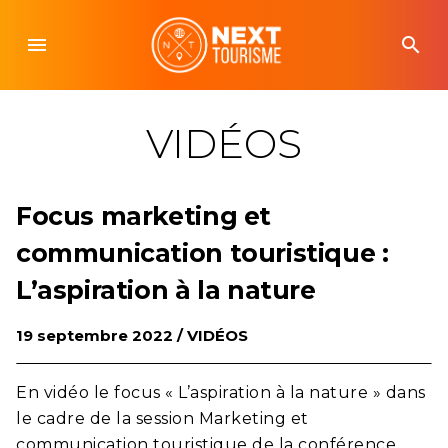
Skip
to
menu
search
content
VIDÉOS
Focus marketing et
communication touristique :
L’aspiration à la nature
19 septembre 2022 /
VIDÉOS
En vidéo le focus « L’aspiration à la nature » dans
le cadre de la session Marketing et
communication touristique de la conférence