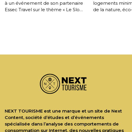
à un événement de son partenaire
logements minima
Essec Travel sur le thème « Le Slow
de la nature, éco
Travel, mode post covid, ou […]
sur les terres de
locaux. Entretien
Boyer, […]
NEXT TOURISME est une marque et un site de Next
Content, société d’études et d’événements
spécialisée dans l’analyse des comportements de
consommation sur Internet, des nouvelles pratiques