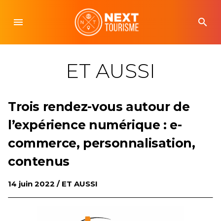
Skip
to
menu
search
content
ET AUSSI
Trois rendez-vous autour de
l’expérience numérique : e-
commerce, personnalisation,
contenus
14 juin 2022 /
ET AUSSI