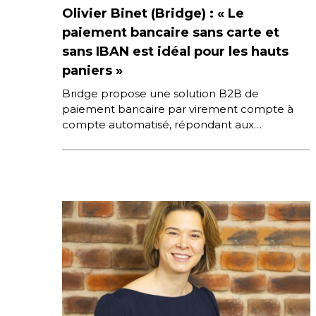
Olivier Binet (Bridge) : « Le
paiement bancaire sans carte et
sans IBAN est idéal pour les hauts
paniers »
Bridge propose une solution B2B de
paiement bancaire par virement compte à
compte automatisé, répondant aux
problématiques liées à l’utilisation des moyens
de paiements traditionnels […]