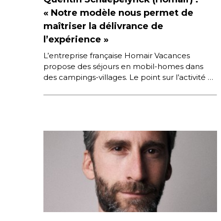
« Notre modèle nous permet de
maîtriser la délivrance de
l’expérience »
L’entreprise française Homair Vacances
propose des séjours en mobil-homes dans
des campings-villages. Le point sur l’activité et
sur l’approche expérientielle avec son
Directeur Général. Next […]