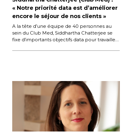
« Notre priorité data est d’améliorer
encore le séjour de nos clients »
A la tête d’une équipe de 40 personnes au
sein du Club Med, Siddhartha Chatterjee se
fixe d’importants objectifs data pour travailler
la valeur client […]