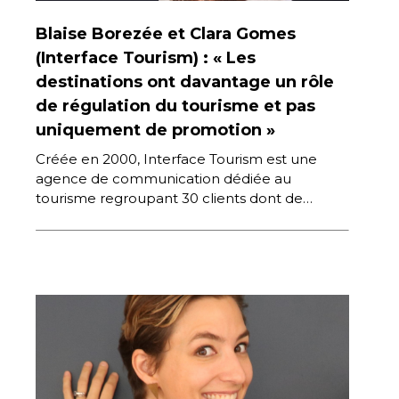
Blaise Borezée et Clara Gomes
(Interface Tourism) : « Les
destinations ont davantage un rôle
de régulation du tourisme et pas
uniquement de promotion »
Créée en 2000, Interface Tourism est une
agence de communication dédiée au
tourisme regroupant 30 clients dont de
nombreuses destinations à l’étranger. Blaise
Borezée et […]