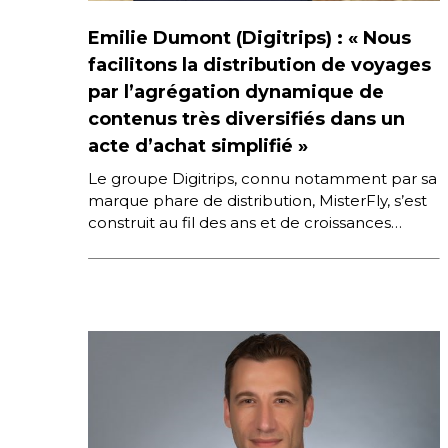
Emilie Dumont (Digitrips) : « Nous
facilitons la distribution de voyages
par l’agrégation dynamique de
contenus très diversifiés dans un
acte d’achat simplifié »
Le groupe Digitrips, connu notamment par sa
marque phare de distribution, MisterFly, s’est
construit au fil des ans et de croissances
externes pour devenir un […]