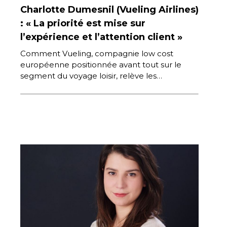
Charlotte Dumesnil (Vueling Airlines)
: « La priorité est mise sur
l’expérience et l’attention client »
Comment Vueling, compagnie low cost
européenne positionnée avant tout sur le
segment du voyage loisir, relève les
challenges actuels de l’aérien ? Le point avec
[…]