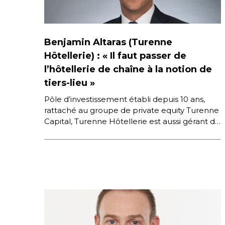
Benjamin Altaras (Turenne
Hôtellerie) : « Il faut passer de
l’hôtellerie de chaîne à la notion de
tiers-lieu »
Pôle d’investissement établi depuis 10 ans,
rattaché au groupe de private equity Turenne
Capital, Turenne Hôtellerie est aussi gérant de
quelques 25 hôtels, constituant un […]