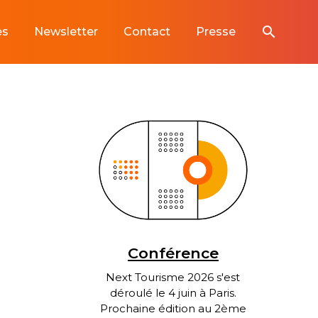
search
es
Newsletter
Contact
Presse
Conférence
Next Tourisme 2026 s'est
déroulé le 4 juin à Paris.
Prochaine édition au 2ème