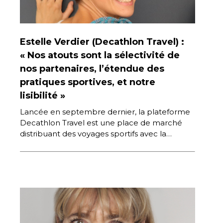
Estelle Verdier (Decathlon Travel) :
« Nos atouts sont la sélectivité de
nos partenaires, l’étendue des
pratiques sportives, et notre
lisibilité »
Lancée en septembre dernier, la plateforme
Decathlon Travel est une place de marché
distribuant des voyages sportifs avec la
volonté d’être accessible et responsable.
Premier […]