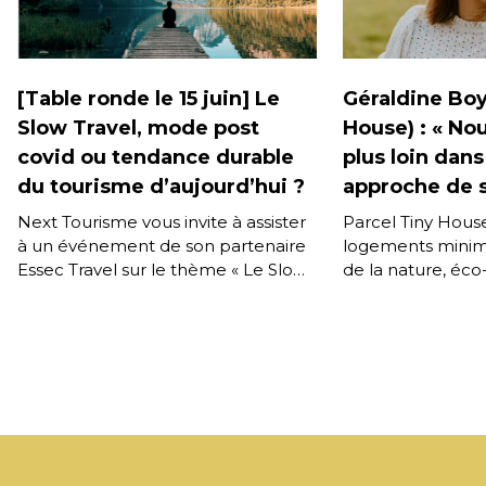
[Table ronde le 15 juin] Le
Géraldine Boy
Slow Travel, mode post
House) : « Nou
covid ou tendance durable
plus loin dans
du tourisme d’aujourd’hui ?
approche de s
Next Tourisme vous invite à assister
Parcel Tiny House
à un événement de son partenaire
logements minima
Essec Travel sur le thème « Le Slow
de la nature, éco
Travel, mode post covid, ou […]
sur les terres de
locaux. Entretien
Boyer, […]